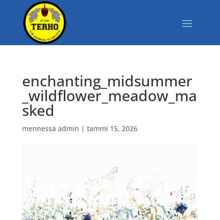
enchanting_midsummer
_wildflower_meadow_ma
sked
mennessä
admin
|
tammi 15, 2026