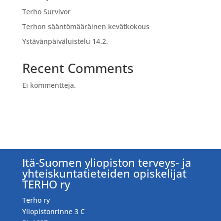
Terho Survivor
Terhon sääntömääräinen kevätkokous
Ystävänpäiväluistelu 14.2.
Recent Comments
Ei kommentteja.
Itä-Suomen yliopiston terveys- ja
yhteiskuntatieteiden opiskelijat
TERHO ry
Terho ry
Yliopistonrinne 3 C