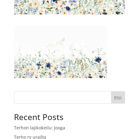
Etsi
Recent Posts
Terhon lajikokeilu: Jooga
Terho ry urailta