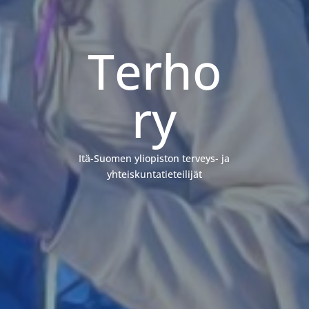
Terho
ry
Itä-Suomen yliopiston terveys- ja
yhteiskuntatieteilijät