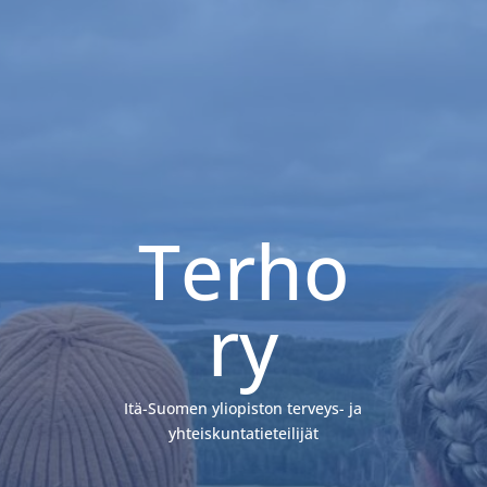
Terho
ry
Itä-Suomen yliopiston terveys- ja
yhteiskuntatieteilijät