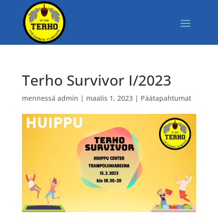
Terho Survivor I/2023
mennessä
admin
|
maalis 1, 2023
|
Päätapahtumat