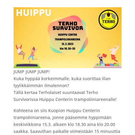
JUMP JUMP JUMP!
Kuka hyppää korkeimmalle, kuka suorittaa illan
tyylikkäimmän ilmalennon?
Tällä kertaa Terholaiset suuntaavat Terho
Survivorissa Huippu Centerin trampoliiniareenalle!
Kohteena on siis Kuopion Huippu Centerin
trampoliiniareena, jonne pääsemme hyppimään
keskiviikkona 15.3. alkaen klo 18.30 aina klo 20.00
saakka. Saavuthan paikalle viimeistään 15 minuuttia