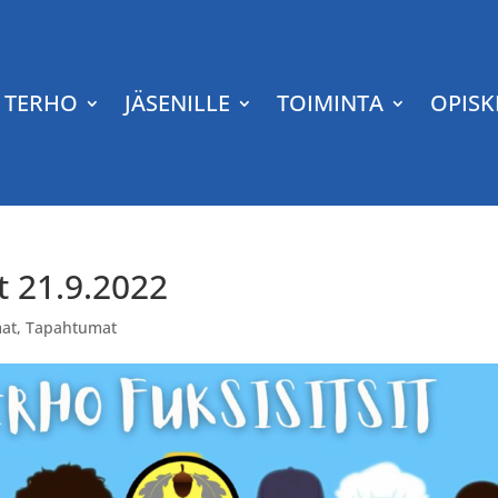
TERHO
JÄSENILLE
TOIMINTA
OPISK
it 21.9.2022
at
,
Tapahtumat