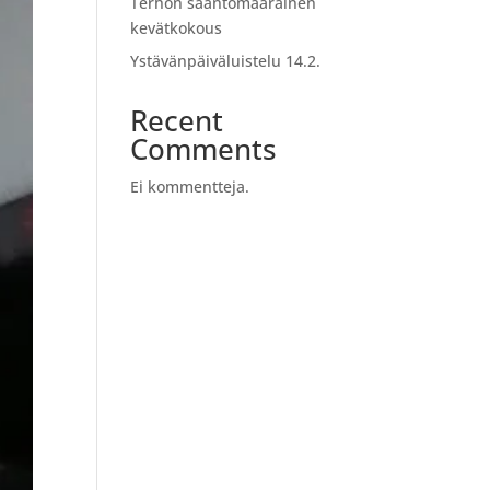
Terhon sääntömääräinen
kevätkokous
Ystävänpäiväluistelu 14.2.
Recent
Comments
Ei kommentteja.