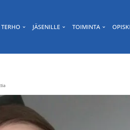
TERHO
JÄSENILLE
TOIMINTA
OPISK
tia