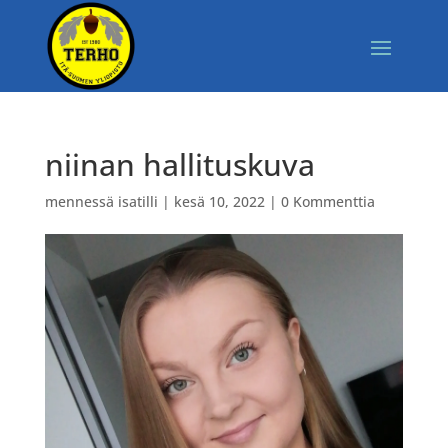
niinan hallituskuva
mennessä
isatilli
|
kesä 10, 2022
|
0 Kommenttia