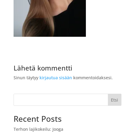
Lähetä kommentti
Sinun täytyy
kirjautua sisään
kommentoidaksesi.
Etsi
Recent Posts
Terhon lajikokeilu: Jooga