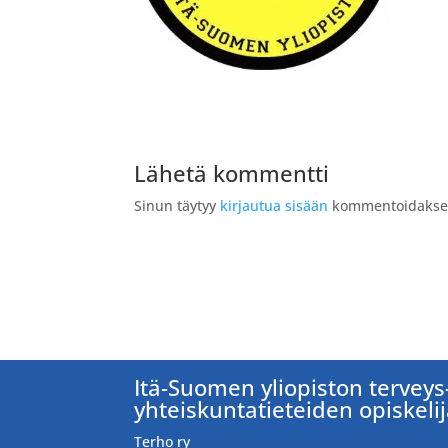
Lähetä kommentti
Sinun täytyy
kirjautua sisään
kommentoidakses
Itä-Suomen yliopiston terveys-
yhteiskuntatieteiden opiskeli
Terho ry