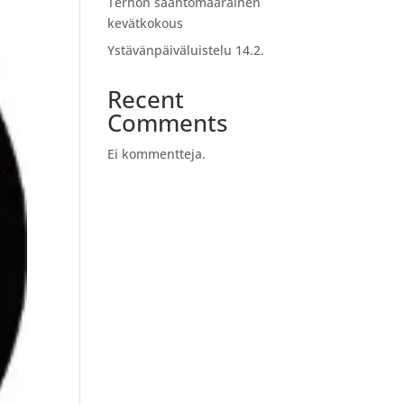
Terhon sääntömääräinen
kevätkokous
Ystävänpäiväluistelu 14.2.
Recent
Comments
Ei kommentteja.