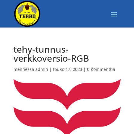
tehy-tunnus-
verkkoversio-RGB
mennessä
admin
|
touko 17, 2023
|
0 Kommenttia