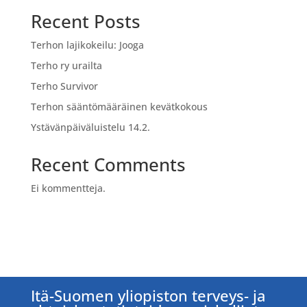
Recent Posts
Terhon lajikokeilu: Jooga
Terho ry urailta
Terho Survivor
Terhon sääntömääräinen kevätkokous
Ystävänpäiväluistelu 14.2.
Recent Comments
Ei kommentteja.
Itä-Suomen yliopiston terveys- ja