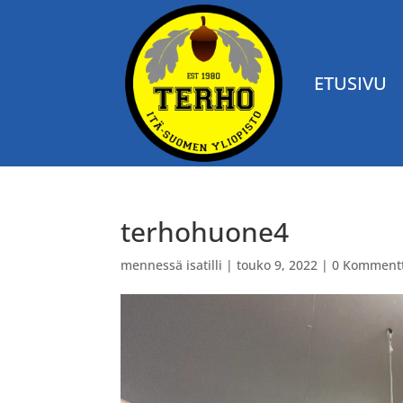
ETUSIVU
terhohuone4
mennessä
isatilli
|
touko 9, 2022
|
0 Kommentt