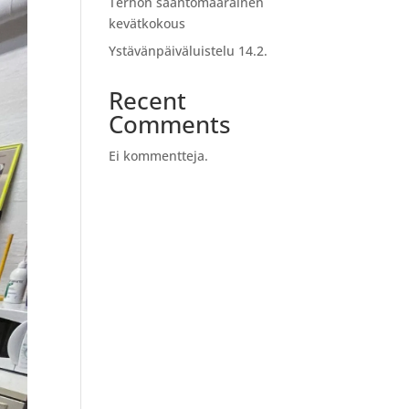
Terhon sääntömääräinen
kevätkokous
Ystävänpäiväluistelu 14.2.
Recent
Comments
Ei kommentteja.