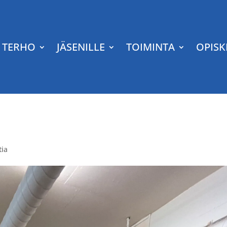
TERHO
JÄSENILLE
TOIMINTA
OPISK
ia