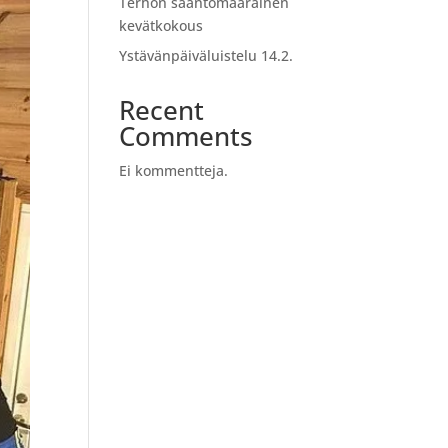
Terhon sääntömääräinen
kevätkokous
Ystävänpäiväluistelu 14.2.
Recent
Comments
Ei kommentteja.